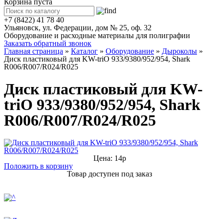
Корзина пуста
+7 (8422) 41 78 40
Ульяновск, ул. Федерации, дом № 25, оф. 32
Оборудование и расходные материалы для полиграфии
Заказать обратный звонок
Главная страница
»
Каталог
»
Оборудование
»
Дыроколы
»
Диск пластиковый для KW-triO 933/9380/952/954, Shark
R006/R007/R024/R025
Диск пластиковый для KW-
triO 933/9380/952/954, Shark
R006/R007/R024/R025
Цена: 14р
Положить в корзину
Товар доступен под заказ