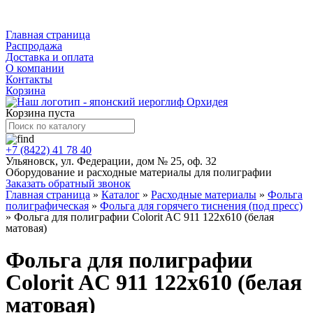
Каталог
Главная страница
Распродажа
Доставка и оплата
О компании
Контакты
Корзина
Корзина пуста
+7 (8422) 41 78 40
Ульяновск, ул. Федерации, дом № 25, оф. 32
Оборудование и расходные материалы для полиграфии
Заказать обратный звонок
Главная страница
»
Каталог
»
Расходные материалы
»
Фольга
полиграфическая
»
Фольга для горячего тиснения (под пресс)
»
Фольга для полиграфии Colorit AC 911 122x610 (белая
матовая)
Фольга для полиграфии
Colorit AC 911 122x610 (белая
матовая)