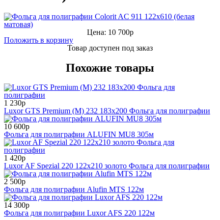
Цена: 10 700р
Положить в корзину
Товар доступен под заказ
Похожие товары
1 230р
Luxor GTS Premium (M) 232 183x200 Фольга для полиграфии
10 600р
Фольга для полиграфии ALUFIN MU8 305м
1 420р
Luxor AF Spezial 220 122x210 золото Фольга для полиграфии
2 500р
Фольга для полиграфии Alufin MTS 122м
14 300р
Фольга для полиграфии Luxor AFS 220 122м