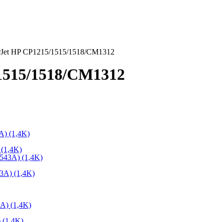
rJet HP CP1215/1515/1518/CM1312
/1515/1518/CM1312
(1,4K)
A) (1,4K)
 (1,4K)