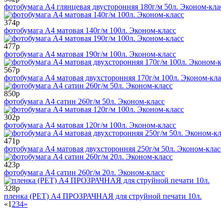
фотобумага А4 глянцевая двусторонняя 180г/м 50л. Эконом-кла
374р
фотобумага А4 матовая 140г/м 100л. Эконом-класс
477р
фотобумага А4 матовая 190г/м 100л. Эконом-класс
567р
фотобумага А4 матовая двухсторонняя 170г/м 100л. Эконом-кла
850р
фотобумага А4 сатин 260г/м 50л. Эконом-класс
302р
фотобумага А4 матовая 120г/м 100л. Эконом-класс
471р
фотобумага А4 матовая двухсторонняя 250г/м 50л. Эконом-клас
423р
фотобумага А4 сатин 260г/м 20л. Эконом-класс
328р
пленка (PET) A4 ПРОЗРАЧНАЯ для струйной печати 10л.
«
1
2
3
4
»