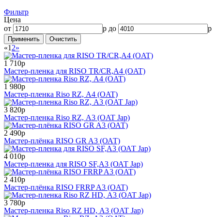
Фильтр
Цена
от
р до
р
«
1
2
»
1 710р
Мастер-пленка для RISO TR/CR,А4 (OAT)
1 980р
Мастер-пленка Riso RZ, А4 (OAT)
3 820р
Мастер-пленка Riso RZ, А3 (OAT Jap)
2 490р
Мастер-плёнка RISO GR A3 (ОАТ)
4 010р
Мастер-пленка для RISO SF,А3 (ОАТ Jap)
2 410р
Мастер-плёнка RISO FRRP A3 (OAT)
3 780р
Мастер-пленка Riso RZ HD, А3 (OAT Jap)