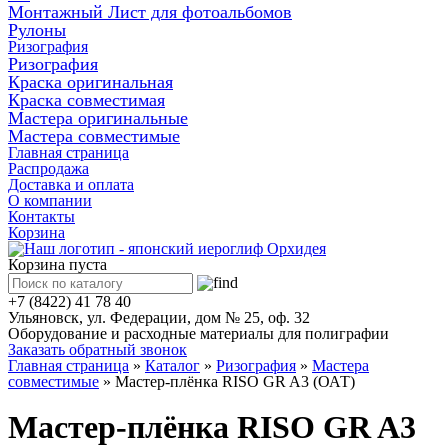
Монтажный Лист для фотоальбомов
Рулоны
Ризография
Ризография
Краска оригинальная
Краска совместимая
Мастера оригинальные
Мастера совместимые
Главная страница
Распродажа
Доставка и оплата
О компании
Контакты
Корзина
Корзина пуста
+7 (8422) 41 78 40
Ульяновск, ул. Федерации, дом № 25, оф. 32
Оборудование и расходные материалы для полиграфии
Заказать обратный звонок
Главная страница
»
Каталог
»
Ризография
»
Мастера
совместимые
»
Мастер-плёнка RISO GR A3 (ОАТ)
Мастер-плёнка RISO GR A3