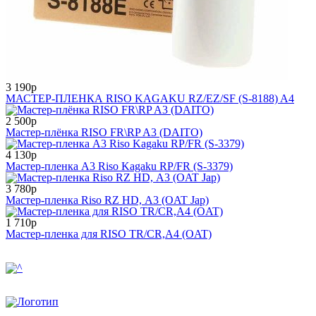
3 190р
МАСТЕР-ПЛЕНКА RISO KAGAKU RZ/EZ/SF (S-8188) A4
2 500р
Мастер-плёнка RISO FR\RP A3 (DAITO)
4 130р
Мастер-пленка A3 Riso Kagaku RP/FR (S-3379)
3 780р
Мастер-пленка Riso RZ HD, А3 (OAT Jap)
1 710р
Мастер-пленка для RISO TR/CR,А4 (OAT)