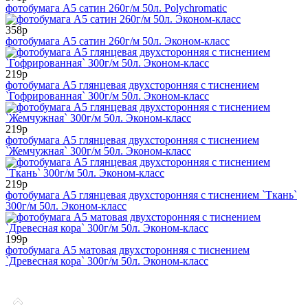
фотобумага А5 сатин 260г/м 50л. Polychromatic
358р
фотобумага А5 сатин 260г/м 50л. Эконом-класс
219р
фотобумага А5 глянцевая двухсторонняя с тиснением
`Гофрированная` 300г/м 50л. Эконом-класс
219р
фотобумага А5 глянцевая двухсторонняя с тиснением
`Жемчужная` 300г/м 50л. Эконом-класс
219р
фотобумага А5 глянцевая двухсторонняя с тиснением `Ткань`
300г/м 50л. Эконом-класс
199р
фотобумага А5 матовая двухсторонняя с тиснением
`Древесная кора` 300г/м 50л. Эконом-класс