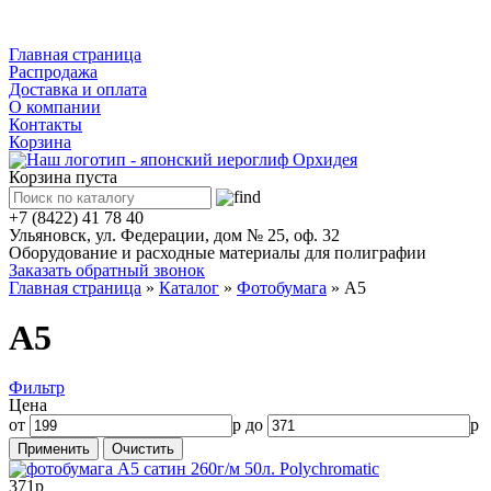
Каталог
Главная страница
Распродажа
Доставка и оплата
О компании
Контакты
Корзина
Корзина пуста
+7 (8422) 41 78 40
Ульяновск, ул. Федерации, дом № 25, оф. 32
Оборудование и расходные материалы для полиграфии
Заказать обратный звонок
Главная страница
»
Каталог
»
Фотобумага
»
А5
А5
Фильтр
Цена
от
р до
р
371р