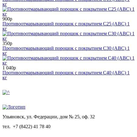
кг
900р
Противоотмарывающий порошок с покрытием С25 (АВС) 1
кг
350р
Противоотмарывающий порошок с покрытием С30 (АВС) 1
кг
1 040р
Противоотмарывающий порошок с покрытием С40 (АВС) 1
кг
Ульяновск, ул. Федерации, дом № 25, оф. 32
тел.
+7 (8422) 41 78 40