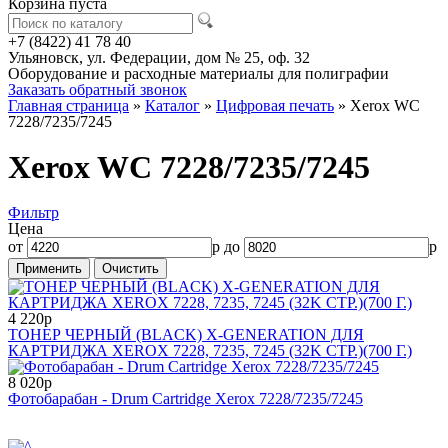
Корзина пуста
+7 (8422) 41 78 40
Ульяновск, ул. Федерации, дом № 25, оф. 32
Оборудование и расходные материалы для полиграфии
Заказать обратный звонок
Главная страница
»
Каталог
»
Цифровая печать
»
Xerox WC
7228/7235/7245
Xerox WC 7228/7235/7245
Фильтр
Цена
от
р до
р
4 220р
ТОНЕР ЧЕРНЫЙ (BLACK) X-GENERATION ДЛЯ
КАРТРИДЖА XEROX 7228, 7235, 7245 (32K СТР.)(700 Г.)
8 020р
Фотобарабан - Drum Cartridge Xerox 7228/7235/7245