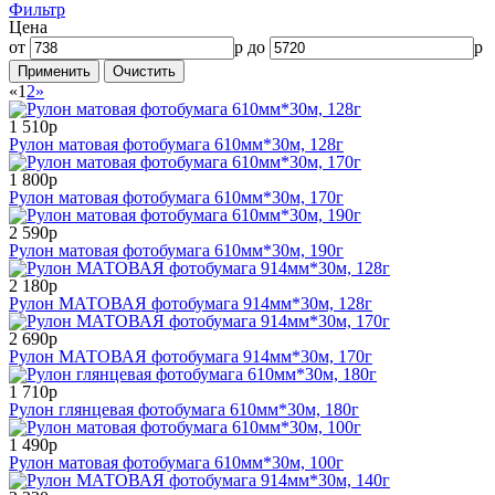
Фильтр
Цена
от
р до
р
«
1
2
»
1 510р
Рулон матовая фотобумага 610мм*30м, 128г
1 800р
Рулон матовая фотобумага 610мм*30м, 170г
2 590р
Рулон матовая фотобумага 610мм*30м, 190г
2 180р
Рулон МАТОВАЯ фотобумага 914мм*30м, 128г
2 690р
Рулон МАТОВАЯ фотобумага 914мм*30м, 170г
1 710р
Рулон глянцевая фотобумага 610мм*30м, 180г
1 490р
Рулон матовая фотобумага 610мм*30м, 100г