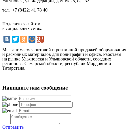
Ульяновск, ул. Федерации, дом № 25, оф. 32
тел.
+7 (8422) 41 78 40
Поделиться сайтом
в социальных сетях:
Мы занимаемся оптовой и розничной продажей оборудования
и расходных материалов для полиграфии и офиса. Работаем
на рынке Ульяновска и Ульяновской области, соседних
регионов - Самарской области, республик Мордовии и
Татарстана.
Напишите нам сообщение
Отправить