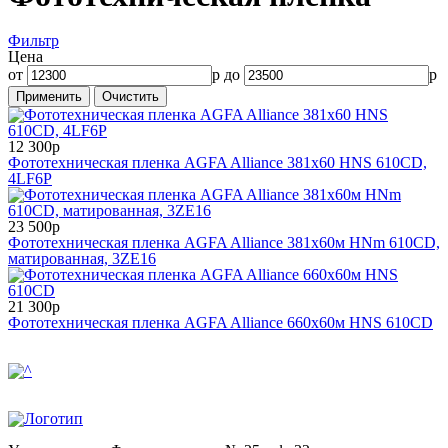
Фильтр
Цена
от
р до
р
12 300р
Фототехническая пленка AGFA Alliance 381x60 HNS 610CD,
4LF6P
23 500р
Фототехническая пленка AGFA Alliance 381x60м HNm 610CD,
матированная, 3ZE16
21 300р
Фототехническая пленка AGFA Alliance 660x60м HNS 610CD