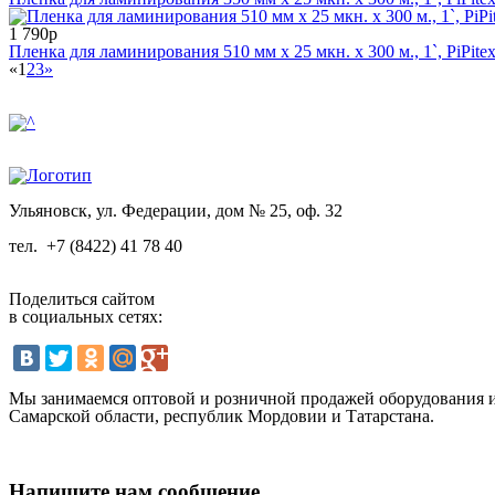
1 790р
Пленка для ламинирования 510 мм x 25 мкн. x 300 м., 1`, PiPite
«
1
2
3
»
Ульяновск, ул. Федерации, дом № 25, оф. 32
тел.
+7 (8422) 41 78 40
Поделиться сайтом
в социальных сетях:
Мы занимаемся оптовой и розничной продажей оборудования и 
Самарской области, республик Мордовии и Татарстана.
Напишите нам сообщение