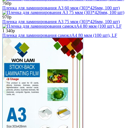
760р
Пленка для ламинирования А3 60 мкм (303*426мм, 100 шт)
970р
Пленка для ламинирования А3 75 мкм (303*426мм, 100 шт)
1 340р
Пленка для ламинирования самоклА4 80 мкм (100 шт), LF