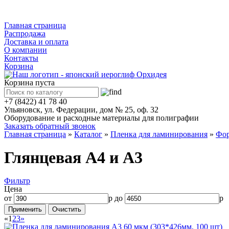
Каталог
Главная страница
Распродажа
Доставка и оплата
О компании
Контакты
Корзина
Корзина пуста
+7 (8422) 41 78 40
Ульяновск, ул. Федерации, дом № 25, оф. 32
Оборудование и расходные материалы для полиграфии
Заказать обратный звонок
Главная страница
»
Каталог
»
Пленка для ламинирования
»
Фор
Глянцевая А4 и А3
Фильтр
Цена
от
р до
р
«
1
2
3
»