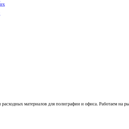
x
расходных материалов для полиграфии и офиса. Работаем на рын