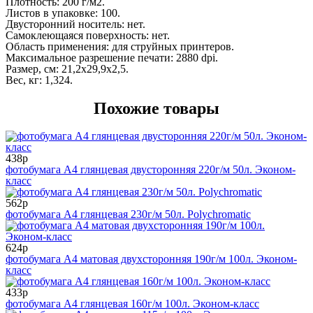
Плотность: 200 г/м2.
Листов в упаковке: 100.
Двусторонний носитель: нет.
Самоклеющаяся поверхность: нет.
Область применения:
для струйных принтеров.
Максимальное разрешение печати: 2880 dpi.
Размер, см: 21,2х29,9х2,5.
Вес, кг: 1,324.
Похожие товары
438р
фотобумага А4 глянцевая двусторонняя 220г/м 50л. Эконом-
класс
562р
фотобумага А4 глянцевая 230г/м 50л. Polychromatic
624р
фотобумага А4 матовая двухсторонняя 190г/м 100л. Эконом-
класс
433р
фотобумага А4 глянцевая 160г/м 100л. Эконом-класс