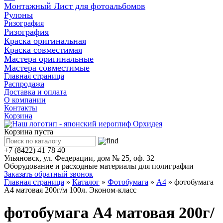
Монтажный Лист для фотоальбомов
Рулоны
Ризография
Ризография
Краска оригинальная
Краска совместимая
Мастера оригинальные
Мастера совместимые
Главная страница
Распродажа
Доставка и оплата
О компании
Контакты
Корзина
Корзина пуста
+7 (8422) 41 78 40
Ульяновск, ул. Федерации, дом № 25, оф. 32
Оборудование и расходные материалы для полиграфии
Заказать обратный звонок
Главная страница
»
Каталог
»
Фотобумага
»
А4
»
фотобумага
А4 матовая 200г/м 100л. Эконом-класс
фотобумага А4 матовая 200г/