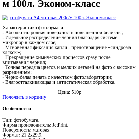
м 100л. Эконом-класс
Характеристика
фотобумаги:
- Абсолютно ровная поверхность повышенной белизны;
- Идеальное распределение чернил благодаря системе
микропор в каждом слое;
- Мгновенная фиксация капли - предотвращение «синдрома
кляксы»;
- Прекращение химических процессов сразу после
впитывания чернил;
- Точная передача цветов и мелких деталей на фото с высоким
разрешением;
- Чёрно-белая печать с качеством фотолаборатории;
- Влагоотталкивающая и антистатическая обработка.
Цена: 510р
Положить в корзину
Особенности
Тип:
фотобумага.
Фирма производитель: JetPrint.
Поверхность: матовая.
Формат: 21,2х29,9.