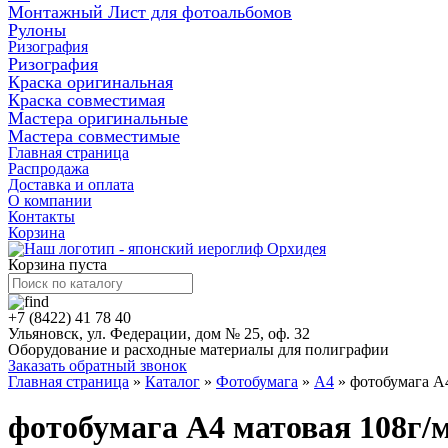
Монтажный Лист для фотоальбомов
Рулоны
Ризография
Ризография
Краска оригинальная
Краска совместимая
Мастера оригинальные
Мастера совместимые
Главная страница
Распродажа
Доставка и оплата
О компании
Контакты
Корзина
Корзина пуста
+7 (8422) 41 78 40
Ульяновск, ул. Федерации, дом № 25, оф. 32
Оборудование и расходные материалы для полиграфии
Заказать обратный звонок
Главная страница
»
Каталог
»
Фотобумага
»
А4
»
фотобумага А4 
фотобумага А4 матовая 108г/м