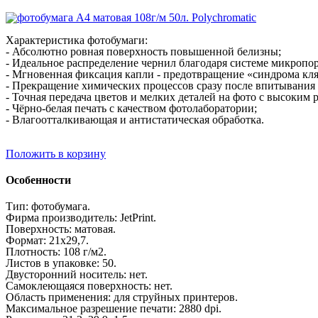
Характеристика
фотобумаги:
- Абсолютно ровная поверхность повышенной белизны;
- Идеальное распределение чернил благодаря системе микропор
- Мгновенная фиксация капли - предотвращение «синдрома кл
- Прекращение химических процессов сразу после впитывания 
- Точная передача цветов и мелких деталей на фото с высоким 
- Чёрно-белая печать с качеством фотолаборатории;
- Влагоотталкивающая и антистатическая обработка.
Положить в корзину
Особенности
Тип:
фотобумага.
Фирма производитель: JetPrint.
Поверхность: матовая.
Формат: 21х29,7.
Плотность: 108 г/м2.
Листов в упаковке: 50.
Двусторонний носитель: нет.
Самоклеющаяся поверхность: нет.
Область применения:
для струйных принтеров.
Максимальное разрешение печати: 2880 dpi.