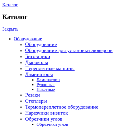
Каталог
Каталог
Закрыть
Оборудование
Оборудование
Оборудование для установки люверсов
Биговщики
Дыроколы
Переплетные машины
Ламинаторы
Ламинаторы
Рулонные
Пакетные
Резаки
Степлеры
Термопереплетное оборудование
Нарезчики визиток
Обрезчики углов
Обрезчики углов