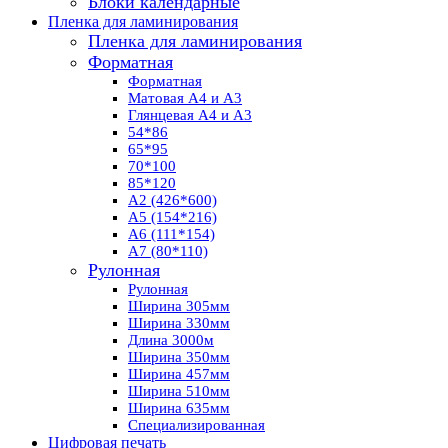
Блоки календарные
Пленка для ламинирования
Пленка для ламинирования
Форматная
Форматная
Матовая А4 и А3
Глянцевая А4 и А3
54*86
65*95
70*100
85*120
А2 (426*600)
А5 (154*216)
А6 (111*154)
А7 (80*110)
Рулонная
Рулонная
Ширина 305мм
Ширина 330мм
Длина 3000м
Ширина 350мм
Ширина 457мм
Ширина 510мм
Ширина 635мм
Специализированная
Цифровая печать