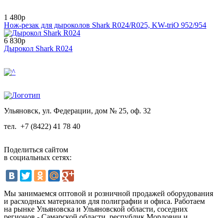
1 480р
Нож-резак для дыроколов Shark R024/R025, KW-triO 952/954
6 830р
Дырокол Shark R024
Ульяновск, ул. Федерации, дом № 25, оф. 32
тел.
+7 (8422) 41 78 40
Поделиться сайтом
в социальных сетях:
Мы занимаемся оптовой и розничной продажей оборудования
и расходных материалов для полиграфии и офиса. Работаем
на рынке Ульяновска и Ульяновской области, соседних
регионов - Самарской области, республик Мордовии и