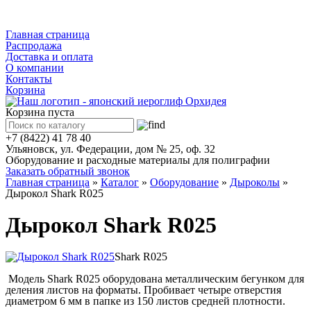
Каталог
Главная страница
Распродажа
Доставка и оплата
О компании
Контакты
Корзина
Корзина пуста
+7 (8422) 41 78 40
Ульяновск, ул. Федерации, дом № 25, оф. 32
Оборудование и расходные материалы для полиграфии
Заказать обратный звонок
Главная страница
»
Каталог
»
Оборудование
»
Дыроколы
»
Дырокол Shark R025
Дырокол Shark R025
Shark R025
Модель Shark R025 оборудована металлическим бегунком для
деления листов на форматы. Пробивает четыре отверстия
диаметром 6 мм в папке из 150 листов средней плотности.