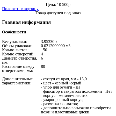
Цена: 10 500р
Положить в корзину
Товар доступен под заказ
Главная информация
Особенности
Вес упаковки:
3.95330 кг
Объем упаковки:
0.0212000000 м3
Кол-во листов:
150
Кол-во отверстий:
4
Диаметр отверстия,
6
мм:
Расстояние между
80
отверстиями, мм:
Дополнительные
- отступ от края, мм - 13,0
характеристики:
- цвет - черный+серый
- упор для бумаги - Да
- фиксатор в закрытом положении - Нет
- корпус - металл+пластик
- ударопрочный корпус;
- разметка форматов;
- дополнительно возможно приобрести
ножи и пластиковые диски.