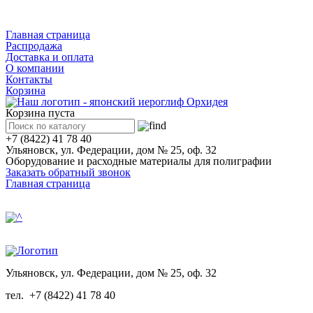
Каталог
Главная страница
Распродажа
Доставка и оплата
О компании
Контакты
Корзина
Корзина пуста
+7 (8422) 41 78 40
Ульяновск, ул. Федерации, дом № 25, оф. 32
Оборудование и расходные материалы для полиграфии
Заказать обратный звонок
Главная страница
Ульяновск, ул. Федерации, дом № 25, оф. 32
тел.
+7 (8422) 41 78 40