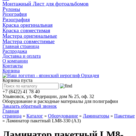
Монтажный Лист для фотоальбомов
Рулоны
Ризография
Ризография
Краска оригинальная
Краска совместимая
Мастера оригинальные
Мастера совместимые
Главная страница
Распродажа
Доставка и оплата
О компании
Контакты
Корзина
Корзина пуста
+7 (8422) 41 78 40
Ульяновск, ул. Федерации, дом № 25, оф. 32
Оборудование и расходные материалы для полиграфии
Заказать обратный звонок
Главная
страница
»
Каталог
»
Оборудование
»
Ламинаторы
»
Пакетные
»
Ламинатор пакетный LM8-330 (А3)
Ламинатор пакетный LM8-