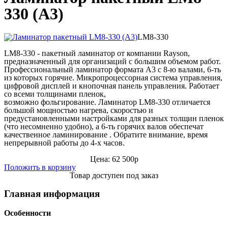
330 (А3)
LM8-330
LM8-330
- пакетный ламинатор от компании
Rayson
,
предназначенный для организаций с большим объемом работ.
Профессиональный ламинатор формата А3 с 8-ю валами, 6-ть
из которых горячие. Микропроцессорная система управления,
цифровой дисплей и кнопочная панель управления. Работает
со всеми толщинами пленок,
возможно фольгирование.
Ламинатор LM8-330
отличается
большой мощностью нагрева, скоростью и
предустановленными настройками для разных толщин пленок
(что несомненно удобно), а 6-ть горячих валов обеспечат
качественное ламинирование . Обратите внимание, время
непрерывной работы до 4-х часов.
Цена: 62 500р
Положить в корзину
Товар доступен под заказ
Главная информация
Особенности