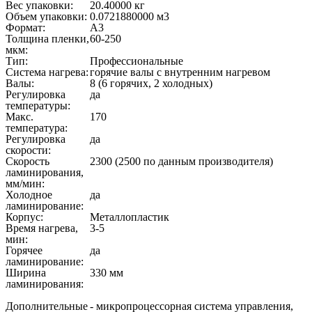
Вес упаковки:
20.40000 кг
Объем упаковки:
0.0721880000 м
3
Формат:
А3
Толщина пленки,
60-250
мкм:
Тип:
Профессиональные
Система нагрева:
горячие валы с внутренним нагревом
Валы:
8 (6 горячих, 2 холодных)
Регулировка
да
температуры:
Макс.
170
температура:
Регулировка
да
скорости:
Скорость
2300 (2500 по данным производителя)
ламинирования,
мм/мин:
Холодное
да
ламинирование:
Корпус:
Металлопластик
Время нагрева,
3-5
мин:
Горячее
да
ламинирование:
Ширина
330 мм
ламинирования:
Дополнительные
- микропроцессорная система управления,