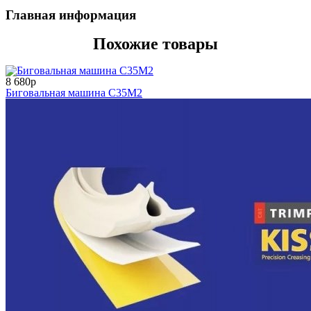
Главная информация
Похожие товары
8 680р
Биговальная машина С35М2