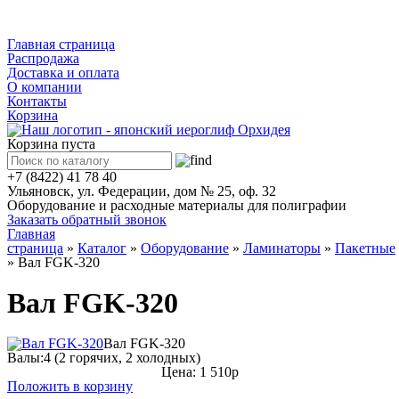
Каталог
Главная страница
Распродажа
Доставка и оплата
О компании
Контакты
Корзина
Корзина пуста
+7 (8422) 41 78 40
Ульяновск, ул. Федерации, дом № 25, оф. 32
Оборудование и расходные материалы для полиграфии
Заказать обратный звонок
Главная
страница
»
Каталог
»
Оборудование
»
Ламинаторы
»
Пакетные
»
Вал FGK-320
Вал FGK-320
Вал FGK-320
Валы:
4 (2 горячих, 2 холодных)
Цена: 1 510р
Положить в корзину