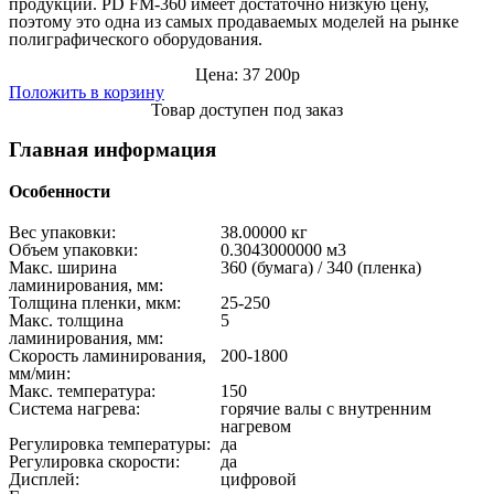
продукции. PD FM-360 имеет достаточно низкую цену,
поэтому это одна из самых продаваемых моделей на рынке
полиграфического оборудования.
Цена: 37 200р
Положить в корзину
Товар доступен под заказ
Главная информация
Особенности
Вес упаковки:
38.00000 кг
Объем упаковки:
0.3043000000 м
3
Макс. ширина
360 (бумага) / 340 (пленка)
ламинирования, мм:
Толщина пленки, мкм:
25-250
Макс. толщина
5
ламинирования, мм:
Скорость ламинирования,
200-1800
мм/мин:
Макс. температура:
150
Система нагрева:
горячие валы с внутренним
нагревом
Регулировка температуры:
да
Регулировка скорости:
да
Дисплей:
цифровой