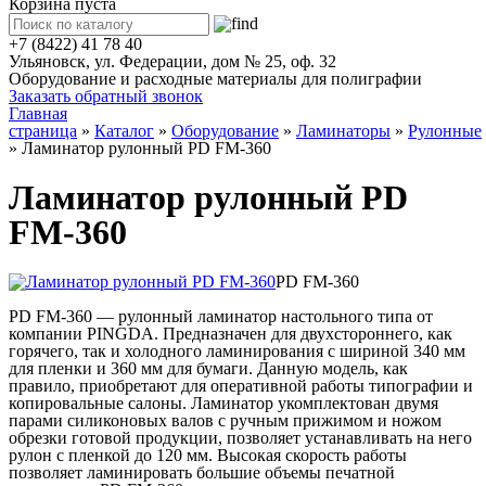
Корзина пуста
+7 (8422) 41 78 40
Ульяновск, ул. Федерации, дом № 25, оф. 32
Оборудование и расходные материалы для полиграфии
Заказать обратный звонок
Главная
страница
»
Каталог
»
Оборудование
»
Ламинаторы
»
Рулонные
»
Ламинатор рулонный PD FM-360
Ламинатор рулонный PD
FM-360
PD FM-360
PD FM-360 — рулонный ламинатор
настольного типа от
компании
PINGDA
. Предназначен для двухстороннего, как
горячего, так и холодного ламинирования с шириной 340 мм
для пленки и 360 мм для бумаги. Данную модель, как
правило, приобретают для оперативной работы типографии и
копировальные салоны. Ламинатор укомплектован двумя
парами силиконовых валов с ручным прижимом и ножом
обрезки готовой продукции, позволяет устанавливать на него
рулон с пленкой до 120 мм. Высокая скорость работы
позволяет ламинировать большие объемы печатной