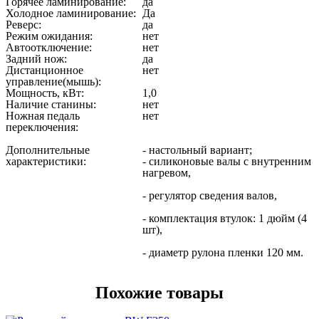
Горячее ламинирование:
да
Холодное ламинирование:
Да
Реверс:
да
Режим ожидания:
нет
Автоотключение:
нет
Задний нож:
да
Дистанционное
нет
управление(мышь):
Мощность, кВт:
1,0
Наличие станины:
нет
Ножная педаль
нет
переключения:
Дополнительные
- настольный вариант;
характеристики:
- силиконовые валы с внутренним
нагревом,
- регулятор сведения валов,
- комплектация втулок: 1 дюйм (4
шт),
- диаметр рулона пленки 120 мм.
Похожие товары