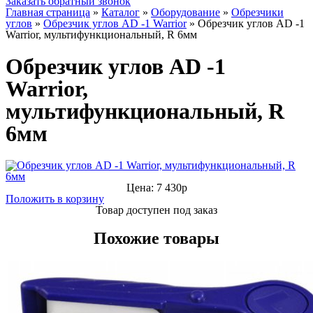
Заказать обратный звонок
Главная страница
»
Каталог
»
Оборудование
»
Обрезчики
углов
»
Обрезчик углов AD -1 Warrior
»
Обрезчик углов AD -1
Warrior, мультифункциональный, R 6мм
Обрезчик углов AD -1
Warrior,
мультифункциональный, R
6мм
Цена: 7 430р
Положить в корзину
Товар доступен под заказ
Похожие товары