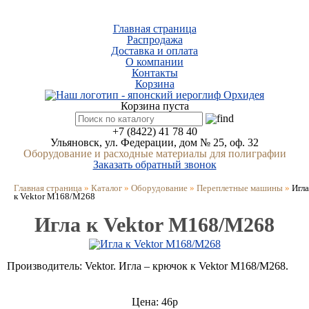
Каталог
Главная страница
Распродажа
Доставка и оплата
О компании
Контакты
Корзина
Корзина пуста
+7 (8422) 41 78 40
Ульяновск, ул. Федерации, дом № 25, оф. 32
Оборудование и расходные материалы для полиграфии
Заказать обратный звонок
Главная страница
»
Каталог
»
Оборудование
»
Переплетные машины
»
Игла
к Vektor М168/M268
Игла к Vektor М168/M268
Производитель: Vektor. Игла – крючок к Vektor М168/M268.
Цена: 46р