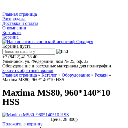
Каталог
Главная страница
Распродажа
Доставка и оплата
О компании
Контакты
Корзина
Корзина пуста
+7 (8422) 41 78 40
Ульяновск, ул. Федерации, дом № 25, оф. 32
Оборудование и расходные материалы для полиграфии
Заказать обратный звонок
Главная страница
»
Каталог
»
Оборудование
»
Резаки
»
Maxima MS80, 960*140*10 HSS
Maxima MS80, 960*140*10
HSS
Цена: 28 800р
Положить в корзину