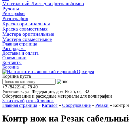
Монтажный Лист для фотоальбомов
Рулоны
Ризография
Ризография
Краска оригинальная
Краска совместимая
Мастера оригинальные
Мастера совместимые
Главная страница
Распродажа
Доставка и оплата
О компании
Контакты
Корзина
Корзина пуста
+7 (8422) 41 78 40
Ульяновск, ул. Федерации, дом № 25, оф. 32
Оборудование и расходные материалы для полиграфии
Заказать обратный звонок
Главная страница
»
Каталог
»
Оборудование
»
Резаки
»
Контр н
Контр нож на Резак сабельны