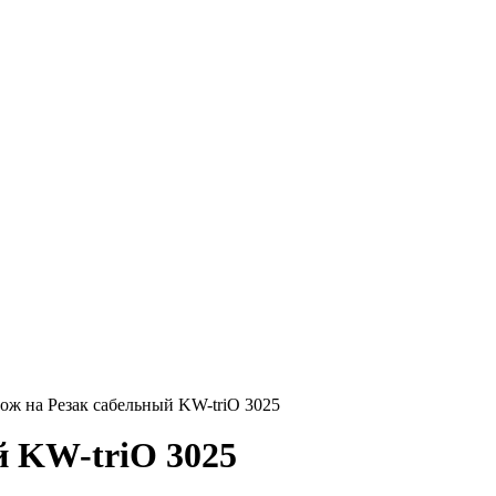
ож на Резак сабельный KW-triO 3025
й KW-triO 3025