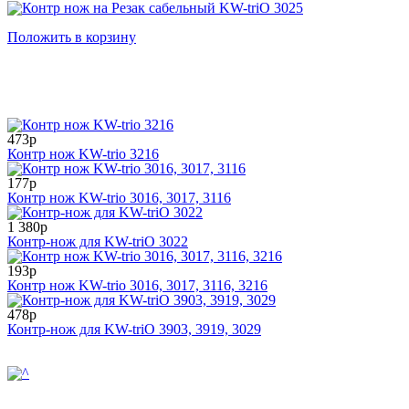
Положить в корзину
473р
Контр нож KW-trio 3216
177р
Контр нож KW-trio 3016, 3017, 3116
1 380р
Контр-нож для KW-triО 3022
193р
Контр нож KW-trio 3016, 3017, 3116, 3216
478р
Контр-нож для KW-triO 3903, 3919, 3029