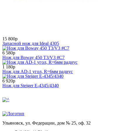
15 800р
Запасной нож для Ideal 4305
6 580р
Нож для Boway 450 T3/V3 #С7
1 180р
Нож для AD-1 угол, R=6мм радиус
6 920р
Нож для Steiger Е-4345/4340
Ульяновск, ул. Федерации, дом № 25, оф. 32