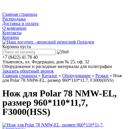
Каталог
Главная страница
Распродажа
Доставка и оплата
О компании
Контакты
Корзина
Корзина пуста
+7 (8422) 41 78 40
Ульяновск, ул. Федерации, дом № 25, оф. 32
Оборудование и расходные материалы для полиграфии
Заказать обратный звонок
Главная страница
»
Каталог
»
Оборудование
»
Резаки
»
Нож
для Polar 78 NMW-EL, размер 960*110*11,7, F3000(HSS)
Нож для Polar 78 NMW-EL,
размер 960*110*11,7,
F3000(HSS)