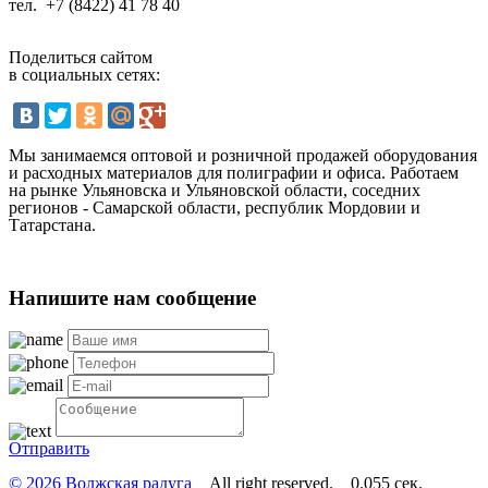
тел.
+7 (8422) 41 78 40
Поделиться сайтом
в социальных сетях:
Мы занимаемся оптовой и розничной продажей оборудования
и расходных материалов для полиграфии и офиса. Работаем
на рынке Ульяновска и Ульяновской области, соседних
регионов - Самарской области, республик Мордовии и
Татарстана.
Напишите нам сообщение
Отправить
© 2026 Волжская радуга
All right reserved. 0.055 сек.