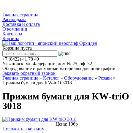
Каталог
Главная страница
Распродажа
Доставка и оплата
О компании
Контакты
Корзина
Корзина пуста
+7 (8422) 41 78 40
Ульяновск, ул. Федерации, дом № 25, оф. 32
Оборудование и расходные материалы для полиграфии
Заказать обратный звонок
Главная страница
»
Каталог
»
Оборудование
»
Резаки
»
Прижим бумаги для KW-triO 3018
Прижим бумаги для KW-triO
3018
Цена: 196р
Положить в корзину