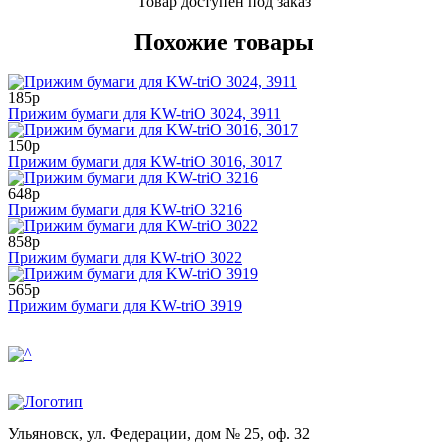
Товар доступен под заказ
Похожие товары
185р
Прижим бумаги для KW-triO 3024, 3911
150р
Прижим бумаги для KW-triO 3016, 3017
648р
Прижим бумаги для KW-triO 3216
858р
Прижим бумаги для KW-triO 3022
565р
Прижим бумаги для KW-triO 3919
Ульяновск, ул. Федерации, дом № 25, оф. 32