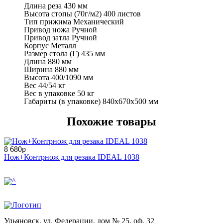
Длина реза
430 мм
Высота стопы (70г/м2)
400 листов
Тип прижима
Механический
Привод ножа
Ручной
Привод затла
Ручной
Корпус
Металл
Размер стола (Г)
435 мм
Длина
880 мм
Ширина
880 мм
Высота
400/1090 мм
Вес
44/54 кг
Вес в упаковке
50 кг
Габариты (в упаковке)
840x670x500 мм
Похожие товары
8 680р
Нож+Контрнож для резака IDEAL 1038
Ульяновск, ул. Федерации, дом № 25, оф. 32