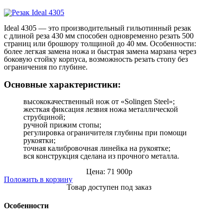
Ideal 4305
— это производительный гильотинный резак
с длиной реза 430 мм способен одновременно резать 500
страниц или брошюру толщиной до 40 мм. Особенности:
более легкая замена ножа и быстрая замена марзана через
боковую стойку корпуса, возможность резать стопу без
ограничения по глубине.
Основные характеристики:
высококачественный нож от «Solingen Steel»;
жесткая фиксация лезвия ножа металлической
струбциной;
ручной прижим стопы;
регулировка ограничителя глубины при помощи
рукоятки;
точная калибровочная линейка на рукоятке;
вся конструкция сделана из прочного металла.
Цена: 71 900р
Положить в корзину
Товар доступен под заказ
Особенности