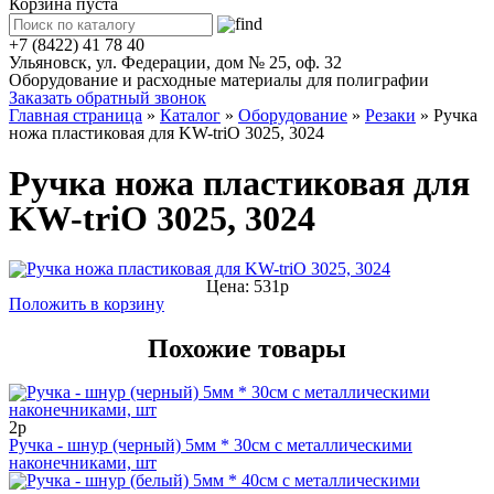
Корзина пуста
+7 (8422) 41 78 40
Ульяновск, ул. Федерации, дом № 25, оф. 32
Оборудование и расходные материалы для полиграфии
Заказать обратный звонок
Главная страница
»
Каталог
»
Оборудование
»
Резаки
»
Ручка
ножа пластиковая для KW-triO 3025, 3024
Ручка ножа пластиковая для
KW-triO 3025, 3024
Цена: 531р
Положить в корзину
Похожие товары
2р
Ручка - шнур (черный) 5мм * 30см с металлическими
наконечниками, шт