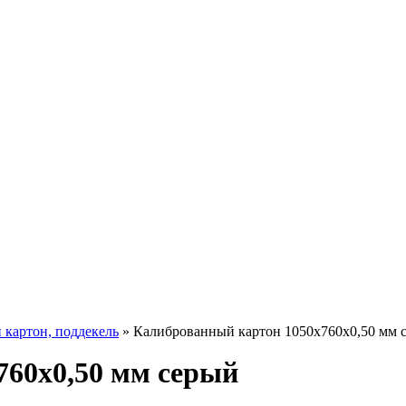
картон, поддекель
»
Калиброванный картон 1050х760х0,50 мм 
760х0,50 мм серый