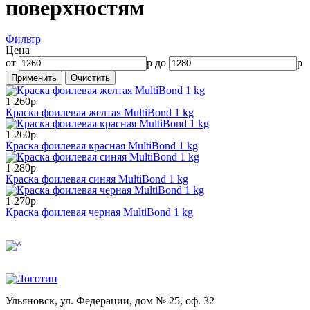
поверхностям
Фильтр
Цена
от
р до
р
1 260р
Краска фоилевая желтая MultiBond 1 kg
1 260р
Краска фоилевая красная MultiBond 1 kg
1 280р
Краска фоилевая синяя MultiBond 1 kg
1 270р
Краска фоилевая черная MultiBond 1 kg
Ульяновск, ул. Федерации, дом № 25, оф. 32