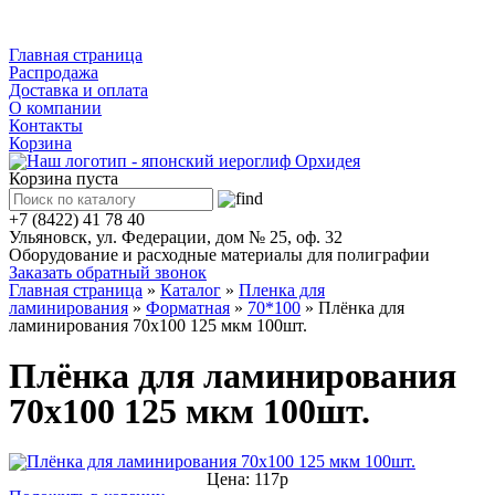
Каталог
Главная страница
Распродажа
Доставка и оплата
О компании
Контакты
Корзина
Корзина пуста
+7 (8422) 41 78 40
Ульяновск, ул. Федерации, дом № 25, оф. 32
Оборудование и расходные материалы для полиграфии
Заказать обратный звонок
Главная страница
»
Каталог
»
Пленка для
ламинирования
»
Форматная
»
70*100
»
Плёнка для
ламинирования 70х100 125 мкм 100шт.
Плёнка для ламинирования
70х100 125 мкм 100шт.
Цена: 117р