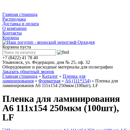
Каталог
Главная страница
Распродажа
Доставка и оплата
О компании
Контакты
Корзина
Корзина пуста
+7 (8422) 41 78 40
Ульяновск, ул. Федерации, дом № 25, оф. 32
Оборудование и расходные материалы для полиграфии
Заказать обратный звонок
Главная страница
»
Каталог
»
Пленка для
ламинирования
»
Форматная
»
А6 (111*154)
»
Пленка для
ламинирования А6 111х154 250мкм (100шт), LF
Пленка для ламинирования
А6 111х154 250мкм (100шт),
LF