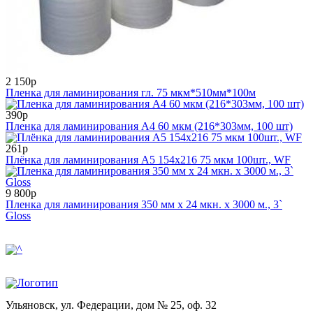
2 150р
Пленка для ламинирования гл. 75 мкм*510мм*100м
390р
Пленка для ламинирования А4 60 мкм (216*303мм, 100 шт)
261р
Плёнка для ламинирования А5 154х216 75 мкм 100шт., WF
9 800р
Пленка для ламинирования 350 мм x 24 мкн. x 3000 м., 3`
Gloss
Ульяновск, ул. Федерации, дом № 25, оф. 32