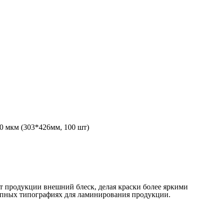
 мкм (303*426мм, 100 шт)
 продукции внешний блеск, делая краски более яркими
упных типографиях для ламинирования продукции.