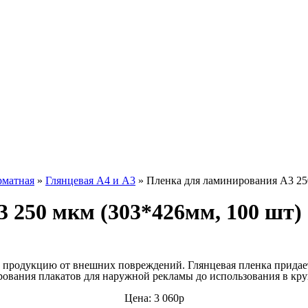
матная
»
Глянцевая А4 и А3
»
Пленка для ламинирования А3 250
 250 мкм (303*426мм, 100 шт)
продукцию от внешних повреждений. Глянцевая пленка придает
ования плакатов для наружной рекламы до использования в кр
Цена: 3 060р