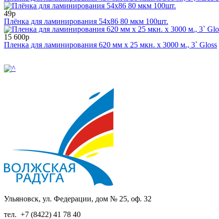
49р
Плёнка для ламинирования 54х86 80 мкм 100шт.
15 600р
Пленка для ламинирования 620 мм x 25 мкн. x 3000 м., 3` Gloss
Ульяновск, ул. Федерации, дом № 25, оф. 32
тел.
+7 (8422) 41 78 40