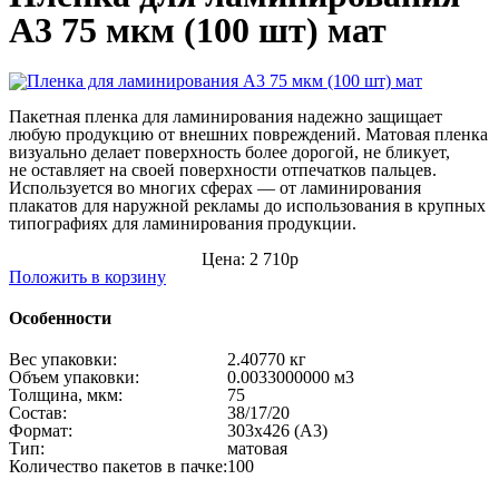
А3 75 мкм (100 шт) мат
Пакетная пленка для ламинирования надежно защищает
любую продукцию от внешних повреждений.
Матовая пленка
визуально делает поверхность более дорогой, не бликует,
не оставляет на своей поверхности отпечатков пальцев.
Используется во многих сферах — от ламинирования
плакатов для наружной рекламы до использования в крупных
типографиях для ламинирования продукции.
Цена: 2 710р
Положить в корзину
Особенности
Вес упаковки:
2.40770 кг
Объем упаковки:
0.0033000000 м
3
Толщина, мкм:
75
Состав:
38/17/20
Формат:
303x426 (A3)
Тип:
матовая
Количество пакетов в пачке:
100