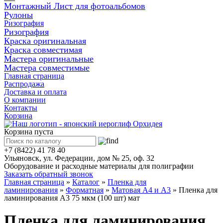
Монтажный Лист для фотоальбомов
Рулоны
Ризография
Ризография
Краска оригинальная
Краска совместимая
Мастера оригинальные
Мастера совместимые
Главная страница
Распродажа
Доставка и оплата
О компании
Контакты
Корзина
Корзина пуста
+7 (8422) 41 78 40
Ульяновск, ул. Федерации, дом № 25, оф. 32
Оборудование и расходные материалы для полиграфии
Заказать обратный звонок
Главная страница
»
Каталог
»
Пленка для
ламинирования
»
Форматная
»
Матовая А4 и А3
»
Пленка для
ламинирования А3 75 мкм (100 шт) мат
Пленка для ламинирования