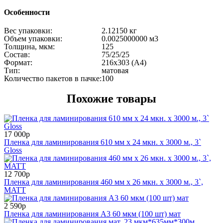
Особенности
Вес упаковки:
2.12150 кг
Объем упаковки:
0.0025000000 м
3
Толщина, мкм:
125
Состав:
75/25/25
Формат:
216x303 (A4)
Тип:
матовая
Количество пакетов в пачке:
100
Похожие товары
17 000р
Пленка для ламинирования 610 мм x 24 мкн. x 3000 м., 3`
Gloss
12 700р
Пленка для ламинирования 460 мм x 26 мкн. x 3000 м., 3`,
MATT
2 590р
Пленка для ламинирования А3 60 мкм (100 шт) мат