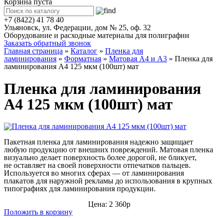
Корзина пуста
+7 (8422) 41 78 40
Ульяновск, ул. Федерации, дом № 25, оф. 32
Оборудование и расходные материалы для полиграфии
Заказать обратный звонок
Главная страница
»
Каталог
»
Пленка для
ламинирования
»
Форматная
»
Матовая А4 и А3
»
Пленка для
ламинирования А4 125 мкм (100шт) мат
Пленка для ламинирования
А4 125 мкм (100шт) мат
Пакетная пленка для ламинирования надежно защищает
любую продукцию от внешних повреждений.
Матовая пленка
визуально делает поверхность более дорогой, не бликует,
не оставляет на своей поверхности отпечатков пальцев.
Используется во многих сферах — от ламинирования
плакатов для наружной рекламы до использования в крупных
типографиях для ламинирования продукции.
Цена: 2 360р
Положить в корзину