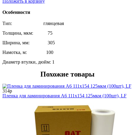
Положить в корзину
Особенности
Тип: глянцевая
Толщина, мкм: 75
Ширина, мм: 305
Намотка, м: 100
Диаметр втулки, дюйм: 1
Похожие товары
314р
Пленка для ламинирования А6 111х154 125мкм (100шт), LF