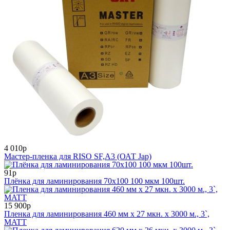
4 010р
Мастер-пленка для RISO SF,А3 (ОАТ Jap)
91р
Плёнка для ламинирования 70х100 100 мкм 100шт.
15 900р
Пленка для ламинирования 460 мм x 27 мкн. x 3000 м., 3`,
MATT