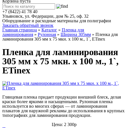
Корзина пуста
+7 (8422) 41 78 40
Ульяновск, ул. Федерации, дом № 25, оф. 32
Оборудование и расходные материалы для полиграфии
Заказать обратный звонок
Главная страница
»
Каталог
»
Пленка для
ламинирования
»
Рулонная
»
Ширина 305мм
»
Пленка для
ламинирования 305 мм x 75 мкн. x 100 м., 1`, ETinex
Пленка для ламинирования
305 мм x 75 мкн. x 100 м., 1`,
ETinex
Глянцевая пленка придает продукции внешний блеск, делая
краски более яркими и насыщенными.
Рулонная пленка
используется во многих сферах — от ламинирования
плакатов для наружной рекламы до использования в крупных
типографиях для ламинирования продукции.
Цена: 2 300р