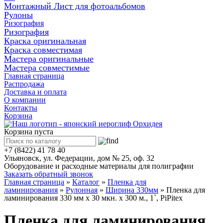
Монтажный Лист для фотоальбомов
Рулоны
Ризография
Ризография
Краска оригинальная
Краска совместимая
Мастера оригинальные
Мастера совместимые
Главная страница
Распродажа
Доставка и оплата
О компании
Контакты
Корзина
Корзина пуста
+7 (8422) 41 78 40
Ульяновск, ул. Федерации, дом № 25, оф. 32
Оборудование и расходные материалы для полиграфии
Заказать обратный звонок
Главная страница
»
Каталог
»
Пленка для
ламинирования
»
Рулонная
»
Ширина 330мм
»
Пленка для
ламинирования 330 мм x 30 мкн. х 300 м., 1`, PiPitex
Пленка для ламинирования