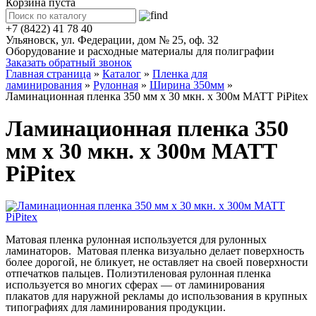
Корзина пуста
+7 (8422) 41 78 40
Ульяновск, ул. Федерации, дом № 25, оф. 32
Оборудование и расходные материалы для полиграфии
Заказать обратный звонок
Главная страница
»
Каталог
»
Пленка для
ламинирования
»
Рулонная
»
Ширина 350мм
»
Ламинационная пленка 350 мм x 30 мкн. x 300м MATT PiPitex
Ламинационная пленка 350
мм x 30 мкн. x 300м MATT
PiPitex
Матовая пленка рулонная используется для рулонных
ламинаторов.
Матовая пленка визуально делает поверхность
более дорогой, не бликует, не оставляет на своей поверхности
отпечатков пальцев.
Полиэтиленовая рулонная пленка
используется во многих сферах — от ламинирования
плакатов для наружной рекламы до использования в крупных
типографиях для ламинирования продукции.