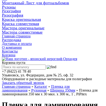
Монтажный Лист для фотоальбомов
Рулоны
Ризография
Ризография
Краска оригинальная
Краска совместимая
Мастера оригинальные
Мастера совместимые
Главная страница
Распродажа
Доставка и оплата
О компании
Контакты
Корзина
Корзина пуста
+7 (8422) 41 78 40
Ульяновск, ул. Федерации, дом № 25, оф. 32
Оборудование и расходные материалы для полиграфии
Заказать обратный звонок
Главная страница
»
Каталог
»
Пленка для
ламинирования
»
Рулонная
»
Ширина 350мм
»
Пленка для
ламинирования 350 мм x 30 мкн. х 300 м., 1`, PiPitex
Пленка для ламинирования