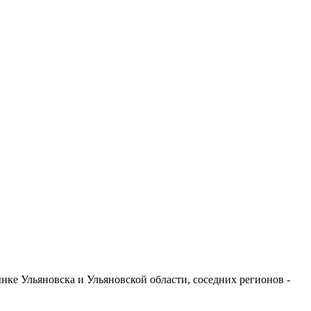
ке Ульяновска и Ульяновской области, соседних регионов -