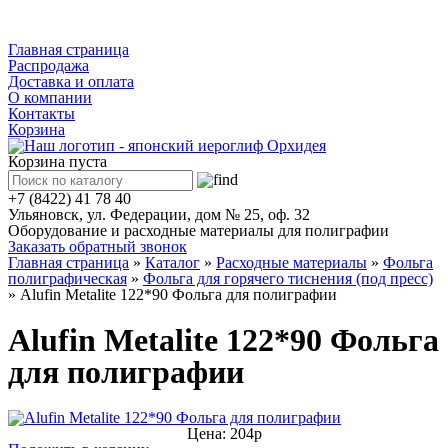
Каталог
Главная страница
Распродажа
Доставка и оплата
О компании
Контакты
Корзина
Корзина пуста
+7 (8422) 41 78 40
Ульяновск, ул. Федерации, дом № 25, оф. 32
Оборудование и расходные материалы для полиграфии
Заказать обратный звонок
Главная страница
»
Каталог
»
Расходные материалы
»
Фольга
полиграфическая
»
Фольга для горячего тиснения (под пресс)
»
Alufin Metalite 122*90 Фольга для полиграфии
Alufin Metalite 122*90 Фольга
для полиграфии
Цена: 204р