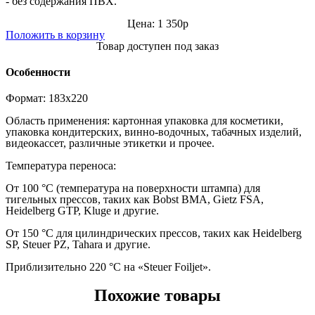
- без содержания ПВХ.
Цена: 1 350р
Положить в корзину
Товар доступен под заказ
Особенности
Формат: 183x220
Область применения: к
артонная упаковка для косметики,
упаковка кондитерских, винно-водочных, табачных изделий,
видеокассет, различные этикетки и прочее.
Температура переноса:
От 100 °С (температура на поверхности штампа) для
тигельных прессов, таких как Bobst BMA, Gietz FSA,
Heidelberg GTP, Kluge и другие.
От 150 °С для цилиндрических прессов, таких как Heidelberg
SP, Steuer PZ, Tahara и другие.
Приблизительно 220 °С на «Steuer Foiljet».
Похожие товары