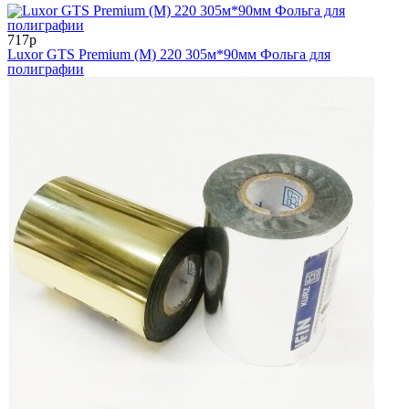
717р
Luxor GTS Premium (M) 220 305м*90мм Фольга для
полиграфии