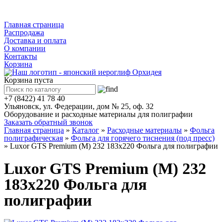
Каталог
Главная страница
Распродажа
Доставка и оплата
О компании
Контакты
Корзина
Корзина пуста
+7 (8422) 41 78 40
Ульяновск, ул. Федерации, дом № 25, оф. 32
Оборудование и расходные материалы для полиграфии
Заказать обратный звонок
Главная страница
»
Каталог
»
Расходные материалы
»
Фольга
полиграфическая
»
Фольга для горячего тиснения (под пресс)
»
Luxor GTS Premium (M) 232 183x220 Фольга для полиграфии
Luxor GTS Premium (M) 232
183x220 Фольга для
полиграфии