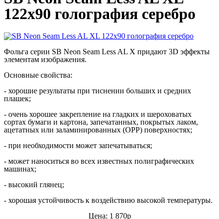
122x90 голография серебро
Фольга серии SB Neon Seam Less AL X придают 3D эффекты
элементам изображения.
Основные свойства:
-
хорошие результаты при тиснении больших и средних
плашек;
- очень хорошее закрепление на гладких и шероховатых
сортах бумаги и картона, запечатанных, покрытых лаком,
ацетатных или заламинированных (ОРР) поверхностях;
- при необходимости может запечатываться;
- может наноситься во всех известных полиграфических
машинах;
- высокий глянец;
- хорошая устойчивость к воздействию высокой температуры.
Цена: 1 870р