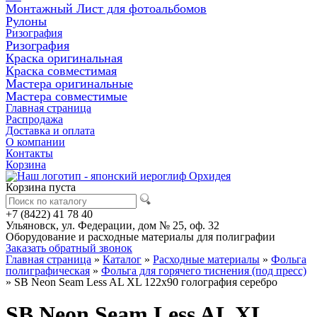
Монтажный Лист для фотоальбомов
Рулоны
Ризография
Ризография
Краска оригинальная
Краска совместимая
Мастера оригинальные
Мастера совместимые
Главная страница
Распродажа
Доставка и оплата
О компании
Контакты
Корзина
Корзина пуста
+7 (8422) 41 78 40
Ульяновск, ул. Федерации, дом № 25, оф. 32
Оборудование и расходные материалы для полиграфии
Заказать обратный звонок
Главная страница
»
Каталог
»
Расходные материалы
»
Фольга
полиграфическая
»
Фольга для горячего тиснения (под пресс)
»
SB Neon Seam Less AL XL 122x90 голография серебро
SB Neon Seam Less AL XL