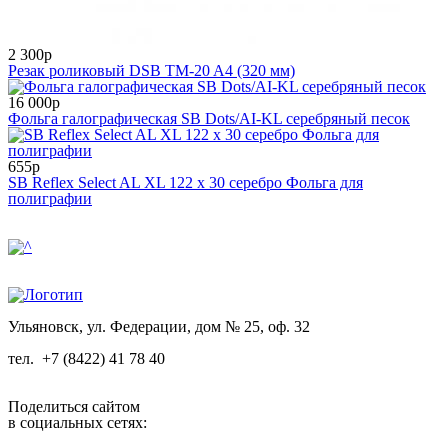
2 300р
Резак роликовый DSB TM-20 A4 (320 мм)
16 000р
Фольга галографическая SB Dots/AI-KL серебряный песок
655р
SB Reflex Select AL XL 122 х 30 серебро Фольга для
полиграфии
Ульяновск, ул. Федерации, дом № 25, оф. 32
тел.
+7 (8422) 41 78 40
Поделиться сайтом
в социальных сетях: