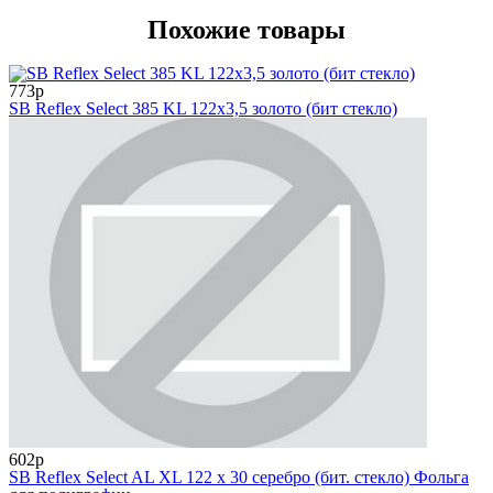
Похожие товары
773р
SB Reflex Select 385 KL 122x3,5 золото (бит стекло)
602р
SB Reflex Select AL XL 122 х 30 серебро (бит. стекло) Фольга