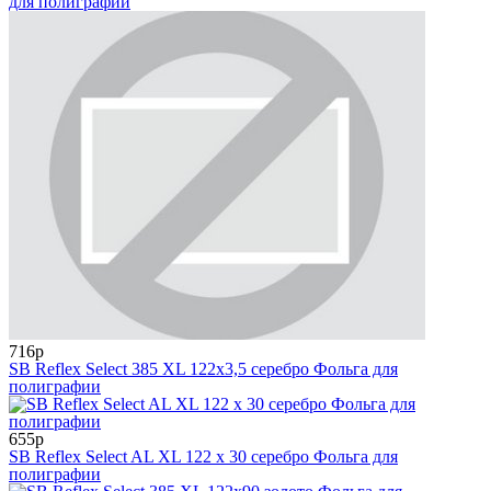
для полиграфии
716р
SB Reflex Select 385 XL 122x3,5 серебро Фольга для
полиграфии
655р
SB Reflex Select AL XL 122 х 30 серебро Фольга для
полиграфии