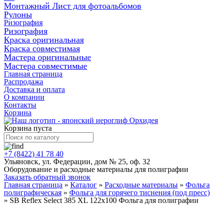
Монтажный Лист для фотоальбомов
Рулоны
Ризография
Ризография
Краска оригинальная
Краска совместимая
Мастера оригинальные
Мастера совместимые
Главная страница
Распродажа
Доставка и оплата
О компании
Контакты
Корзина
Корзина пуста
+7 (8422) 41 78 40
Ульяновск, ул. Федерации, дом № 25, оф. 32
Оборудование и расходные материалы для полиграфии
Заказать обратный звонок
Главная страница
»
Каталог
»
Расходные материалы
»
Фольга
полиграфическая
»
Фольга для горячего тиснения (под пресс)
»
SB Reflex Select 385 XL 122x100 Фольга для полиграфии