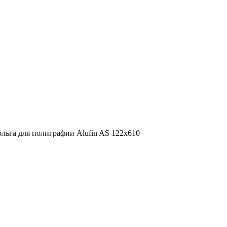
льга для полиграфии Alufin AS 122х610