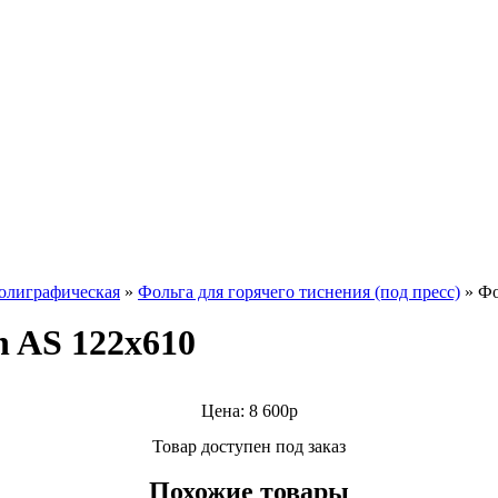
олиграфическая
»
Фольга для горячего тиснения (под пресс)
»
Фо
n AS 122х610
Цена: 8 600р
Товар доступен под заказ
Похожие товары