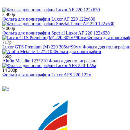
8 400р
Фольга для полиграфии Luxor AF 220 122x630
9 000р
Фольга для полиграфии Spezial Luxor AF 220 122x630
717р
Luxor GTS Premium (M) 220 305м*90мм Фольга для полиграфи
569р
Alufin Metalite 122*210 Фольга для полиграфии
14 300р
Фольга для полиграфии Luxor AFS 220 122м