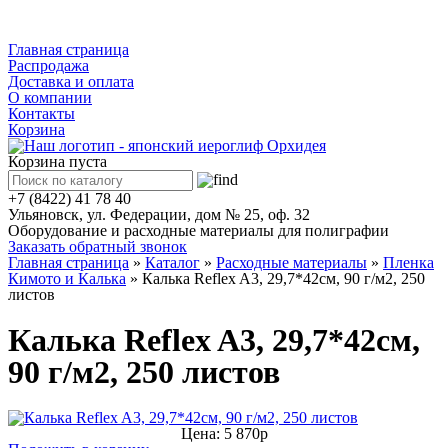
Каталог
Главная страница
Распродажа
Доставка и оплата
О компании
Контакты
Корзина
Корзина пуста
+7 (8422) 41 78 40
Ульяновск, ул. Федерации, дом № 25, оф. 32
Оборудование и расходные материалы для полиграфии
Заказать обратный звонок
Главная страница
»
Каталог
»
Расходные материалы
»
Пленка
Кимото и Калька
»
Калька Reflex A3, 29,7*42см, 90 г/м2, 250
листов
Калька Reflex A3, 29,7*42см,
90 г/м2, 250 листов
Цена: 5 870р