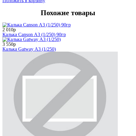
Положить в корзину
Похожие товары
2 010р
Калька Canson А3 (1/250) 90гр
3 550р
Калька Gatway А3 (1/250)