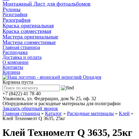
Монтажный Лист для фотоальбомов
Рулоны
Ризография
Ризография
Краска оригинальная
Краска совместимая
Мастера оригинальные
Мастера совместимые
Главная страница
Распродажа
Доставка и оплата
О компании
Контакты
Корзина
Корзина пуста
+7 (8422) 41 78 40
Ульяновск, ул. Федерации, дом № 25, оф. 32
Оборудование и расходные материалы для полиграфии
Заказать обратный звонок
Главная страница
»
Каталог
»
Расходные материалы
»
Клей
»
Клей Техномелт Q 3635, 25кг
Клей Техномелт Q 3635, 25кг