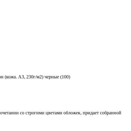
 (кожа. А3, 230г/м2) черные (100)
сочетании со строгими цветами обложек, придает собранной