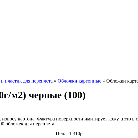
и пластик для переплета
»
Обложки картонные
»
Обложки картон
0г/м2) черные (100)
износу картона. Фактура поверхности имитирует кожу, а это в 
0 обложек для переплета.
Цена: 1 310р