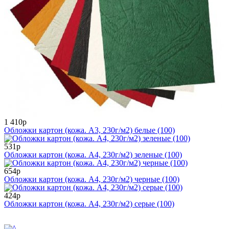
1 410р
Обложки картон (кожа. А3, 230г/м2) белые (100)
531р
Обложки картон (кожа. А4, 230г/м2) зеленые (100)
654р
Обложки картон (кожа. А4, 230г/м2) черные (100)
424р
Обложки картон (кожа. А4, 230г/м2) серые (100)