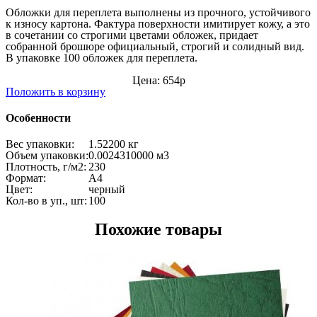
Обложки для переплета выполнены из прочного, устойчивого
к износу картона. Фактура поверхности имитирует кожу, а это
в сочетании со строгими цветами обложек, придает
собранной брошюре официальный, строгий и солидный вид.
В упаковке 100 обложек для переплета.
Цена: 654р
Положить в корзину
Особенности
Вес упаковки:
1.52200 кг
Объем упаковки:
0.0024310000 м
3
Плотность, г/м2:
230
Формат:
А4
Цвет:
черный
Кол-во в уп., шт:
100
Похожие товары