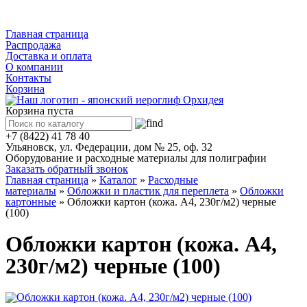
Каталог
Главная страница
Распродажа
Доставка и оплата
О компании
Контакты
Корзина
Корзина пуста
+7 (8422) 41 78 40
Ульяновск, ул. Федерации, дом № 25, оф. 32
Оборудование и расходные материалы для полиграфии
Заказать обратный звонок
Главная страница
»
Каталог
»
Расходные
материалы
»
Обложки и пластик для переплета
»
Обложки
картонные
»
Обложки картон (кожа. А4, 230г/м2) черные
(100)
Обложки картон (кожа. А4,
230г/м2) черные (100)