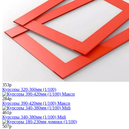
353р
Курсоры 320-360мм (1/100)
284р
Курсоры 390-420мм (1/100) Макси
461р
Курсоры 340-380мм (1/100) Midi
507р